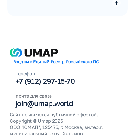
Входим в Единый Реестр Российского ПО
телефон
+7 (912) 297-15-70
почта для связи
join@umap.world
Сайт не является публичной офертой.
Copyright © Umap 2026
ООО "ЮМАП", 125475, г. Москва, вн.тер.г. 
муниципальный округ Ховрино,