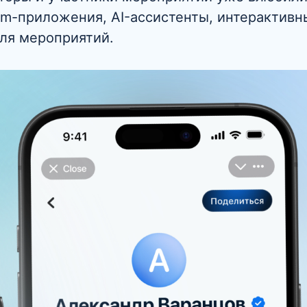
gram-приложения, AI-ассистенты, интерактивн
ля мероприятий.